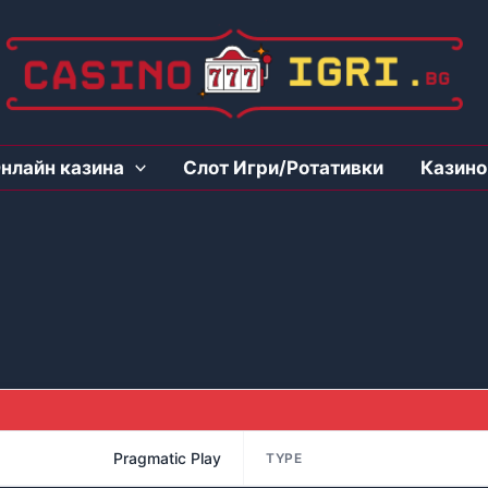
нлайн казина
Слот Игри/Ротативки
Казино
Pragmatic Play
TYPE