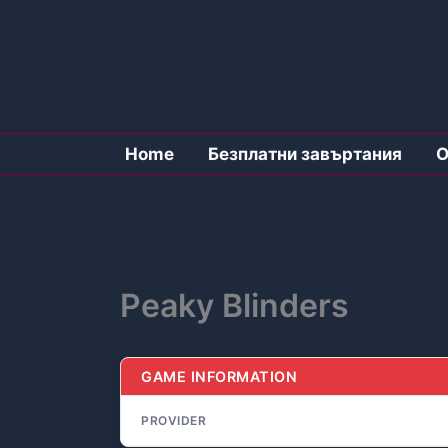
Skip
to
content
Home
Безплатни завъртания
О
Peaky Blinders
GAME INFORMATION
PROVIDER