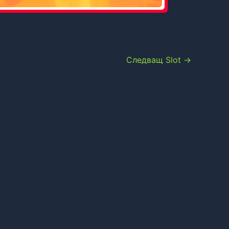
Следващ Slot
→