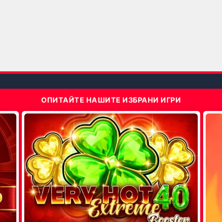
ОПИТАЙТЕ НАШИТЕ ИЗБРАНИ ИГРИ