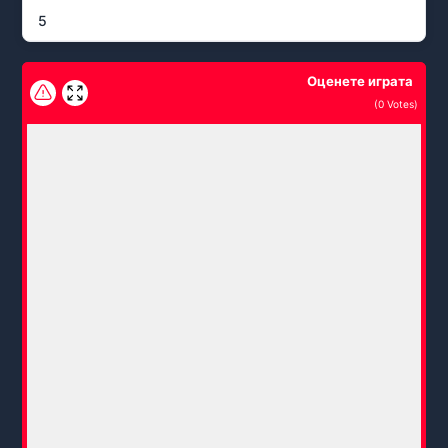
5
Оценете играта
(
0
Votes)