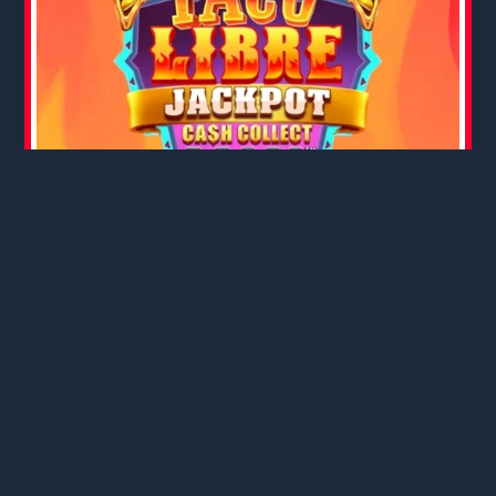
←
Предишен Slot
Следващ Slot
→
Вашият коментар
Вашият имейл адрес няма да бъде публикуван.
Задължителните полета са отбелязани с
*
Коментар:
*