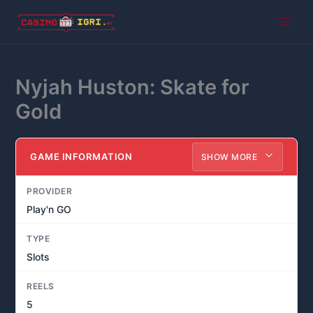
Skip
to
Main
content
Men
Nyjah Huston: Skate for
Gold
GAME INFORMATION
SHOW MORE
PROVIDER
Play'n GO
TYPE
Slots
REELS
5