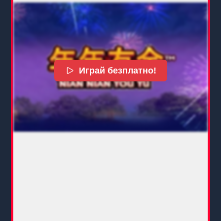
Играй безплатно!