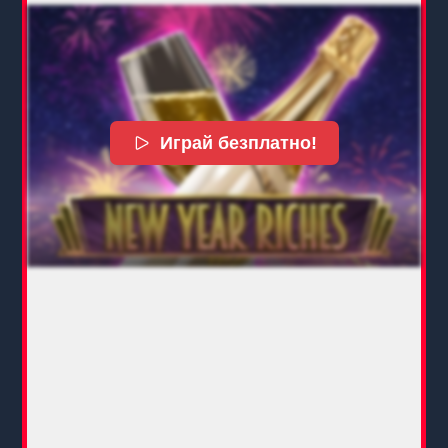
Играй безплатно!