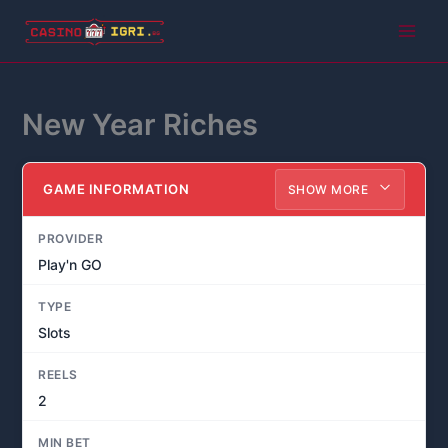
Skip
to
Main
content
Men
New Year Riches
GAME INFORMATION
SHOW MORE
PROVIDER
Play'n GO
TYPE
Slots
REELS
2
MIN BET