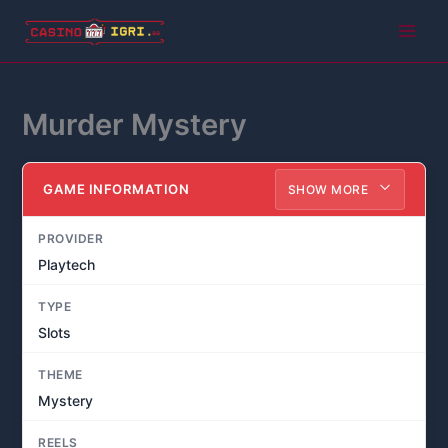
Skip
to
Main
content
Men
Murder Mystery
GAME INFORMATION
SHOW MORE
PROVIDER
Playtech
TYPE
Slots
THEME
Mystery
REELS