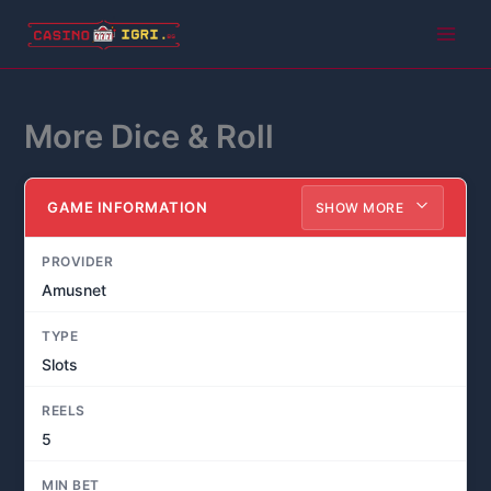
Skip
to
Main
content
Men
More Dice & Roll
GAME INFORMATION
SHOW MORE
PROVIDER
Amusnet
TYPE
Slots
REELS
5
MIN BET