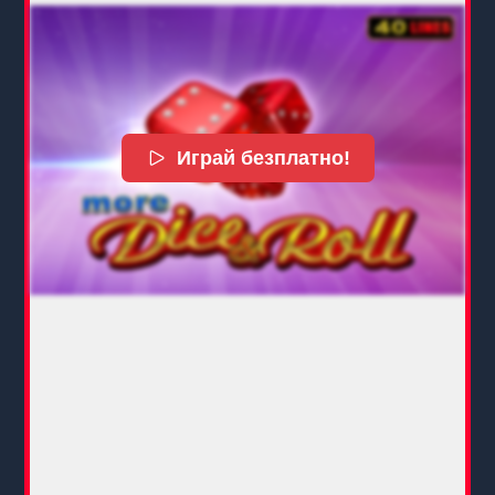
Играй безплатно!