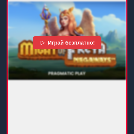
Играй безплатно!