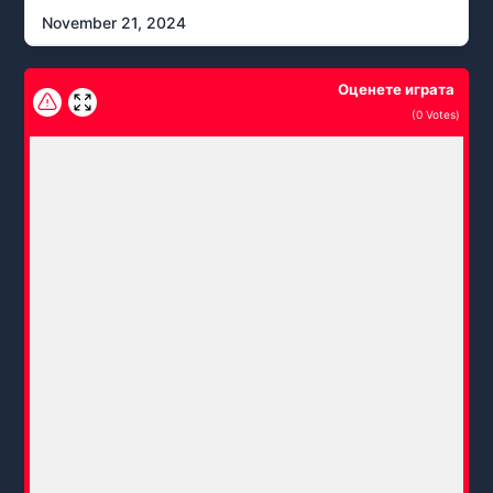
November 21, 2024
Оценете играта
(
0
Votes)