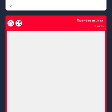
5
Оценете играта
(
0
Votes)