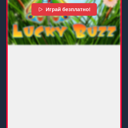
Играй безплатно!