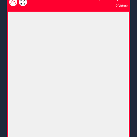
(
0
Votes)