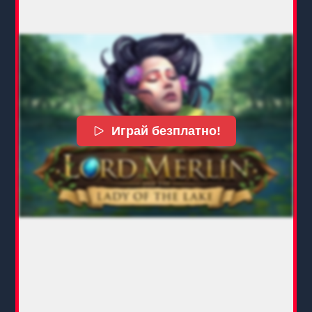
Играй безплатно!