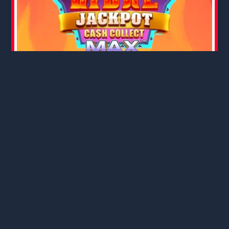
←
Предишен Slot
Следващ Slot
→
Вашият коментар
Вашият имейл адрес няма да бъде публикуван.
Задължителните полета са отбелязани с
*
Коментар:
*