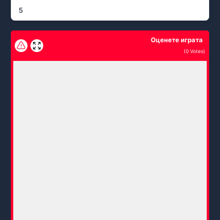
5
Оценете играта
(
0
Votes)