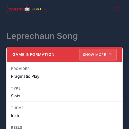
Skip
to
Main
content
Men
Leprechaun Song
GAME INFORMATION
SHOW MORE
PROVIDER
Pragmatic Play
TYPE
Slots
THEME
Irish
REELS