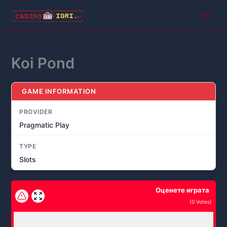
Skip
to
Main
content
Men
Koi Pond
GAME INFORMATION
PROVIDER
Pragmatic Play
TYPE
Slots
Оценете играта
(
0
Votes)