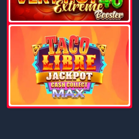
←
Предишен Slot
Следващ Slot
→