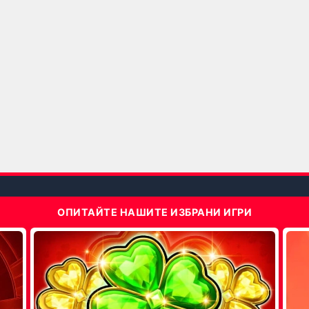
ОПИТАЙТЕ НАШИТЕ ИЗБРАНИ ИГРИ