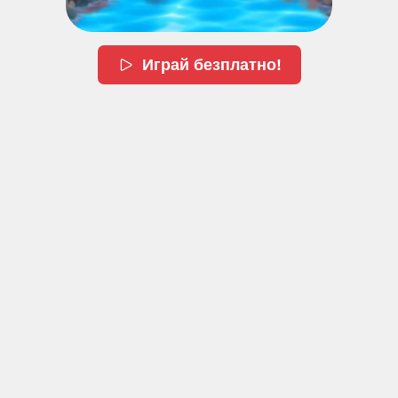
Играй безплатно!