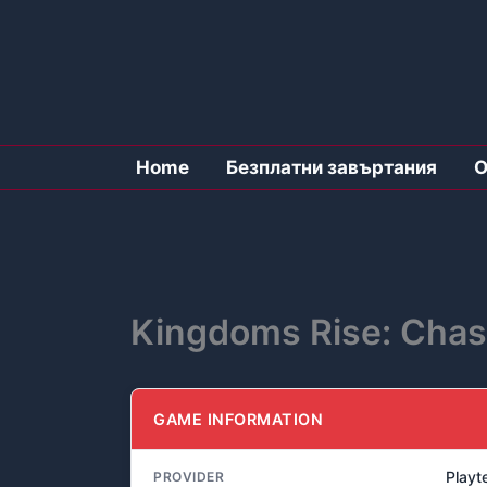
Skip
to
content
Home
Безплатни завъртания
О
Kingdoms Rise: Chas
GAME INFORMATION
Playt
PROVIDER