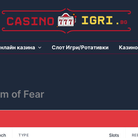
нлайн казина
Слот Игри/Ротативки
Казино
m of Fear
ech
Slots
TYPE
RE