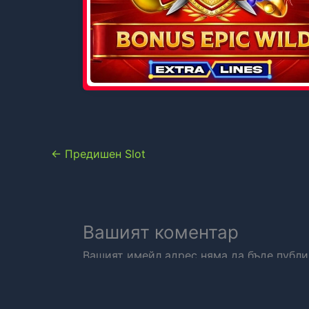
←
Предишен Slot
Вашият коментар
Вашият имейл адрес няма да бъде публи
Коментар:
*