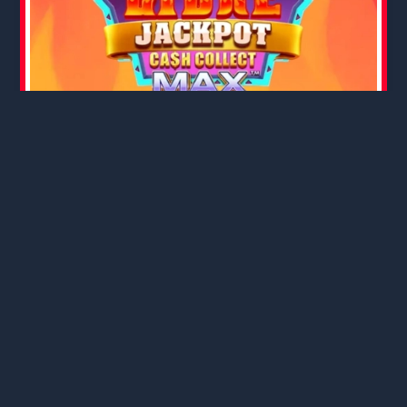
←
Предишен Slot
Следващ Slot
→
Вашият коментар
Вашият имейл адрес няма да бъде публикуван.
Задължителните полета са отбелязани с
*
Коментар:
*