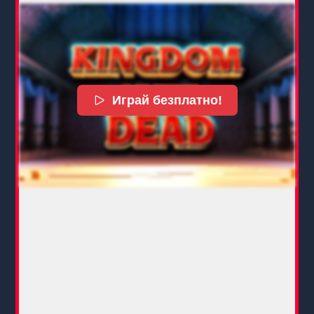
Играй безплатно!