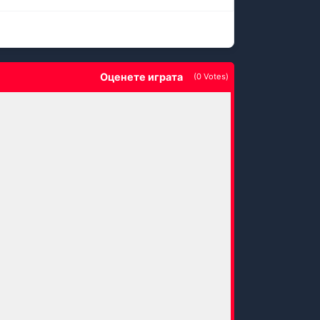
Оценете играта
(
0
Votes)