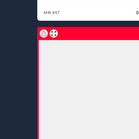
0
MIN BET