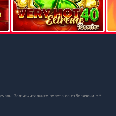
куван.
Задължителните полета са отбелязани с
*