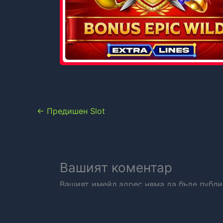
←
Предишен Slot
Вашият коментар
Вашият имейл адрес няма да бъде публи
Коментар:
*