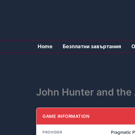
Skip
to
content
Home
Безплатни завъртания
О
John Hunter and the
GAME INFORMATION
Pragmatic P
PROVIDER