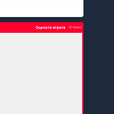
Оценете играта
(
0
Votes)