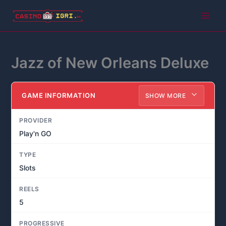
Skip
to
Main
content
Men
Jazz of New Orleans Deluxe
GAME INFORMATION
SHOW MORE
PROVIDER
Play'n GO
TYPE
Slots
REELS
5
PROGRESSIVE