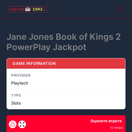
Skip
to
Main
content
Men
Jane Jones Book of Kings 2
PowerPlay Jackpot
GAME INFORMATION
PROVIDER
Playtech
TYPE
Slots
Оценете играта
(
0
Votes)