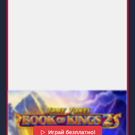
Играй безплатно!