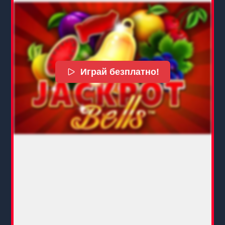
Играй безплатно!