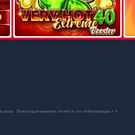
куван.
Задължителните полета са отбелязани с
*