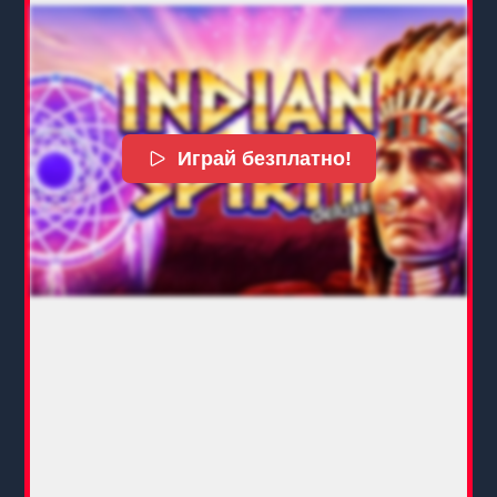
Играй безплатно!