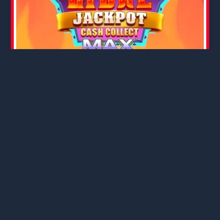
←
Предишен Slot
Следващ Slot
→
Вашият коментар
Вашият имейл адрес няма да бъде публикуван.
Задължителните полета са отбелязани с
*
Коментар:
*