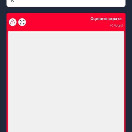
6
Оценете играта
(
0
Votes)