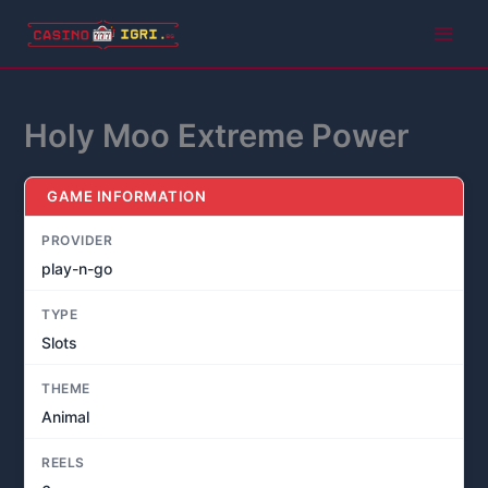
Skip
to
Main
content
Men
Holy Moo Extreme Power
GAME INFORMATION
PROVIDER
play-n-go
TYPE
Slots
THEME
Animal
REELS