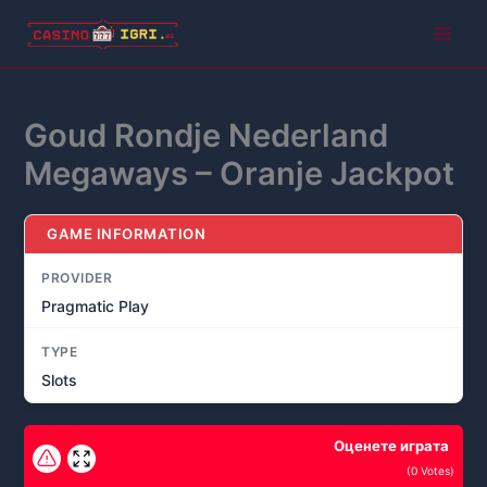
Skip
to
Main
content
Men
Goud Rondje Nederland
Megaways – Oranje Jackpot
GAME INFORMATION
PROVIDER
Pragmatic Play
TYPE
Slots
Оценете играта
(
0
Votes)