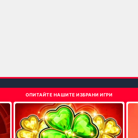
ОПИТАЙТЕ НАШИТЕ ИЗБРАНИ ИГРИ