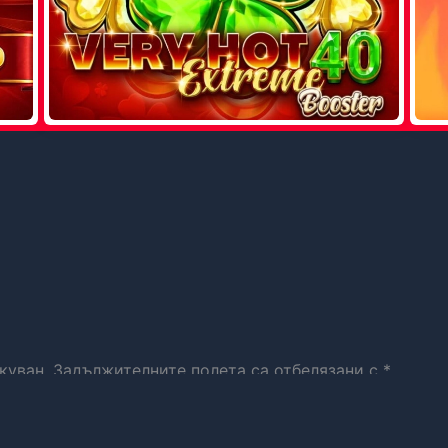
куван.
Задължителните полета са отбелязани с
*