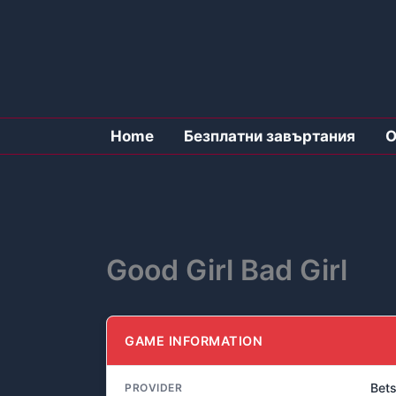
Skip
to
content
Home
Безплатни завъртания
О
Good Girl Bad Girl
GAME INFORMATION
Bets
PROVIDER