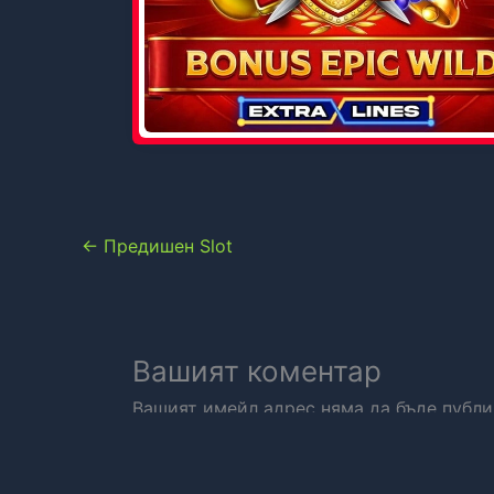
←
Предишен Slot
Вашият коментар
Вашият имейл адрес няма да бъде публи
Коментар:
*