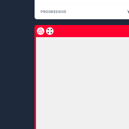
PROGRESSIVE