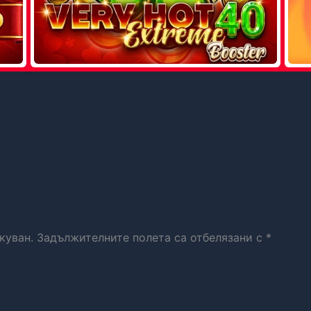
куван.
Задължителните полета са отбелязани с
*