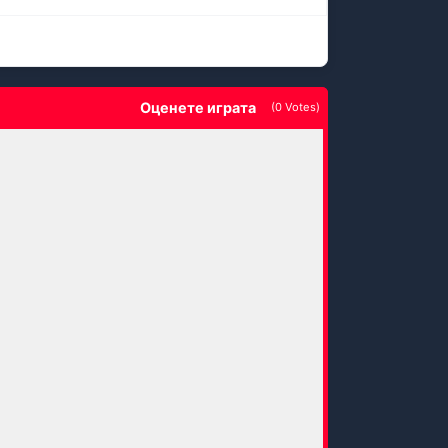
Оценете играта
(
0
Votes)