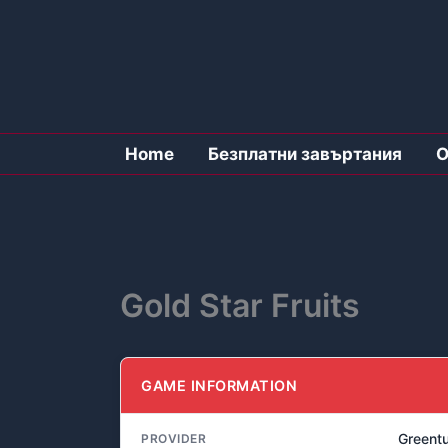
Skip
to
content
Home
Безплатни завъртания
О
Gold Star Fruits
GAME INFORMATION
Greent
PROVIDER