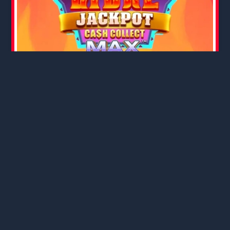
←
Предишен Slot
Следващ Slot
→
Вашият коментар
Вашият имейл адрес няма да бъде публикуван.
Задължителните полета са отбелязани с
*
Коментар:
*