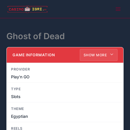
Skip
to
Main
content
Men
Ghost of Dead
GAME INFORMATION
SHOW MORE
PROVIDER
Play'n GO
TYPE
Slots
THEME
Egyptian
REELS