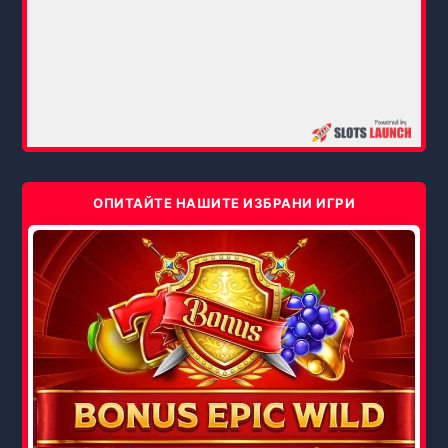
ОПИТАЙТЕ НАШИТЕ ИЗБРАНИ ИГРИ