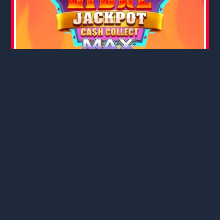
←
Предишен Slot
Следващ Slot
→
Вашият коментар
Вашият имейл адрес няма да бъде публикуван.
Задължителните полета са отбелязани с
*
Коментар:
*