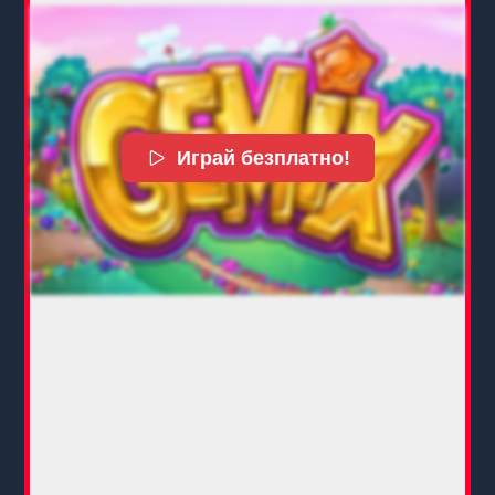
Играй безплатно!