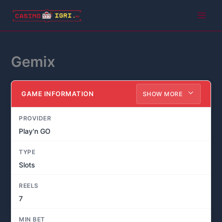
Skip
to
Main
content
Men
Gemix
GAME INFORMATION
SHOW MORE
PROVIDER
Play'n GO
TYPE
Slots
REELS
7
MIN BET