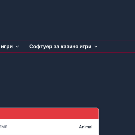
 игри
Софтуер за казино игри
Animal
EME