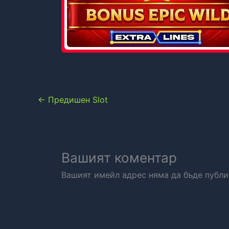
←
Предишен Slot
Вашият коментар
Вашият имейл адрес няма да бъде публи
Коментар:
*