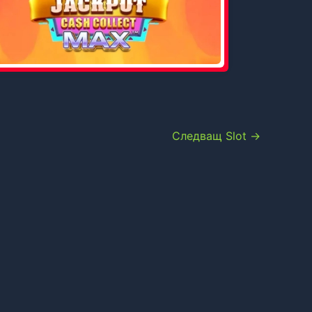
Следващ Slot
→