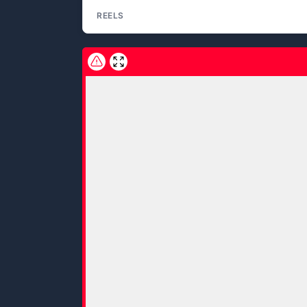
REELS