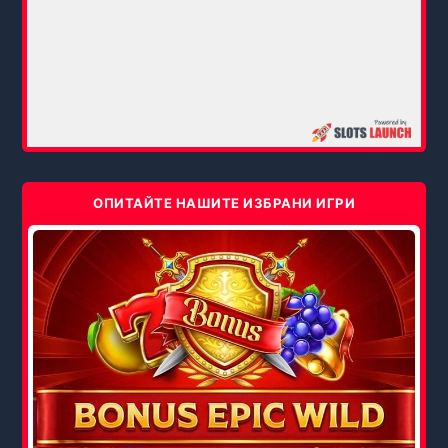
ОПИТАЙТЕ НАШИТЕ ИЗБРАНИ ИГРИ