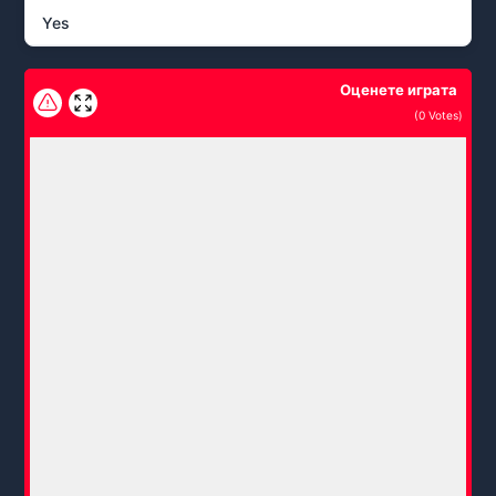
Yes
Оценете играта
(
0
Votes)