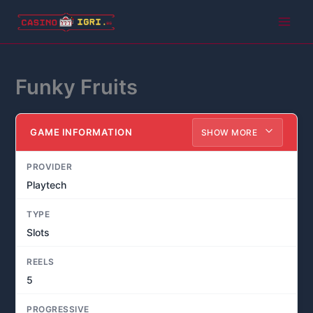
Skip
to
Main
content
Men
Funky Fruits
GAME INFORMATION
SHOW MORE
PROVIDER
Playtech
TYPE
Slots
REELS
5
PROGRESSIVE