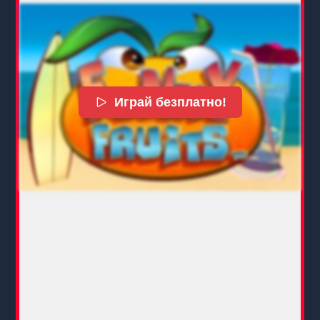
Играй безплатно!