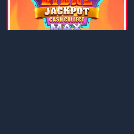
←
Предишен Slot
Следващ Slot
→
Вашият коментар
Вашият имейл адрес няма да бъде публикуван.
Задължителните полета са отбелязани с
*
Коментар:
*