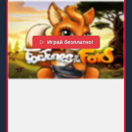
Играй безплатно!