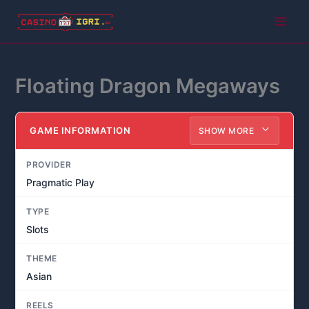
Skip
to
Main
content
Men
Floating Dragon Megaways
GAME INFORMATION
SHOW MORE
PROVIDER
Pragmatic Play
TYPE
Slots
THEME
Asian
REELS