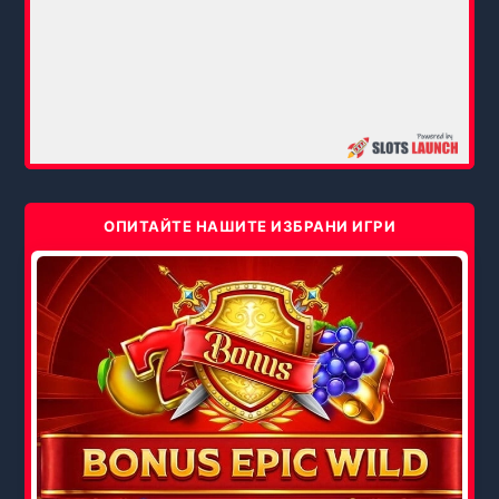
ОПИТАЙТЕ НАШИТЕ ИЗБРАНИ ИГРИ