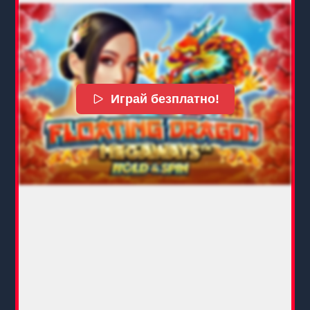
Играй безплатно!