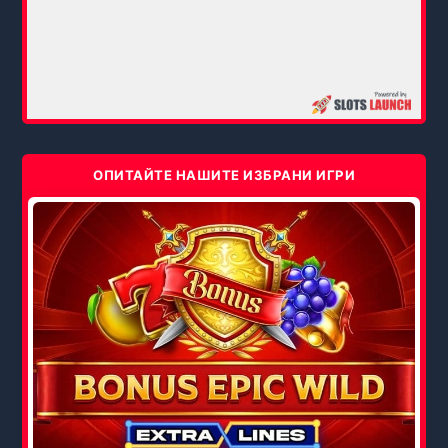
ОПИТАЙТЕ НАШИТЕ ИЗБРАНИ ИГРИ