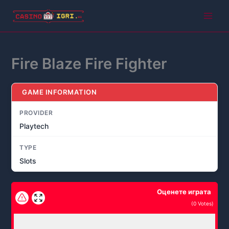
Skip
to
Main
content
Men
Fire Blaze Fire Fighter
GAME INFORMATION
PROVIDER
Playtech
TYPE
Slots
Оценете играта
(
0
Votes)