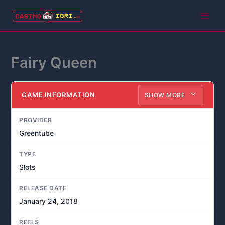
Skip
to
Main
content
Men
Fairy Queen
GAME INFORMATION
SHOW MORE
PROVIDER
Greentube
TYPE
Slots
RELEASE DATE
January 24, 2018
REELS