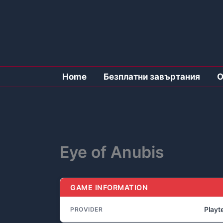
Skip
to
content
Home
Безплатни завъртания
О
Eye of Anubis
GAME INFORMATION
Playt
PROVIDER