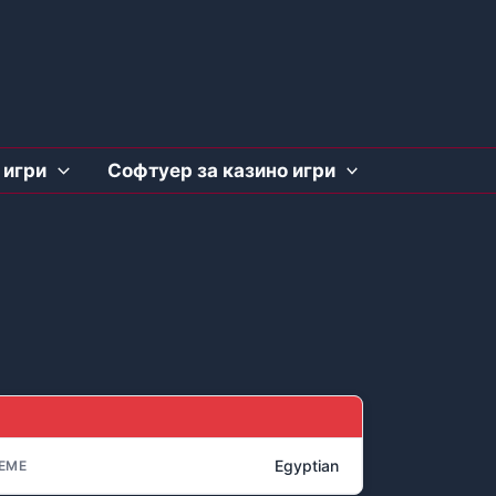
 игри
Софтуер за казино игри
Egyptian
EME