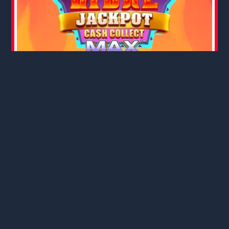
←
Предишен Slot
Следващ Slot
→
Вашият коментар
Вашият имейл адрес няма да бъде публикуван.
Задължителните полета са отбелязани с
*
Коментар:
*