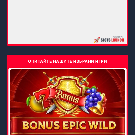
ОПИТАЙТЕ НАШИТЕ ИЗБРАНИ ИГРИ