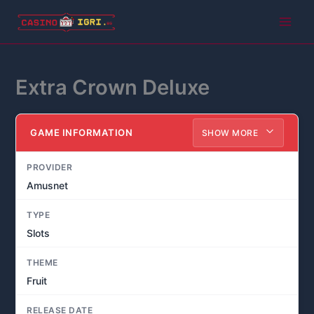
Skip
to
Main
content
Men
Extra Crown Deluxe
GAME INFORMATION
SHOW MORE
PROVIDER
Amusnet
TYPE
Slots
THEME
Fruit
RELEASE DATE