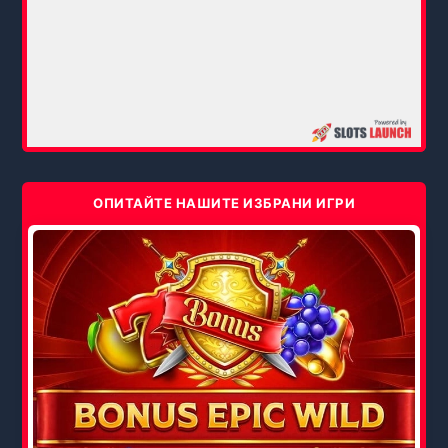
ОПИТАЙТЕ НАШИТЕ ИЗБРАНИ ИГРИ