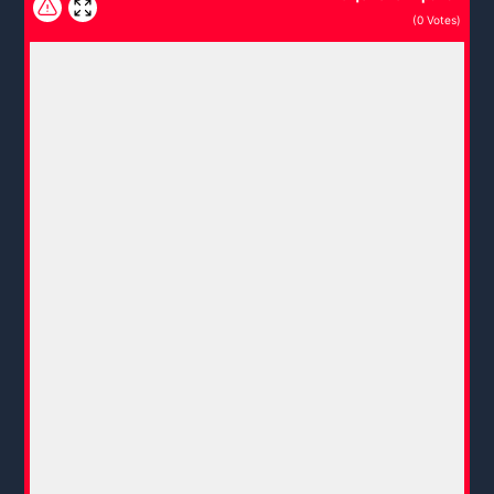
(
0
Votes)