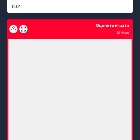
0.01
Оценете играта
(
0
Votes)