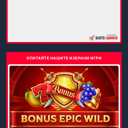
ОПИТАЙТЕ НАШИТЕ ИЗБРАНИ ИГРИ