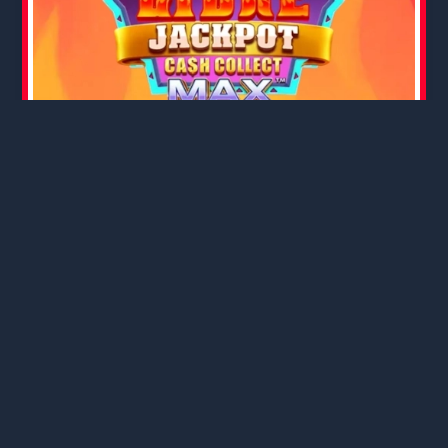
←
Предишен Slot
Следващ Slot
→
Вашият коментар
Вашият имейл адрес няма да бъде публикуван.
Задължителните полета са отбелязани с
*
Коментар:
*