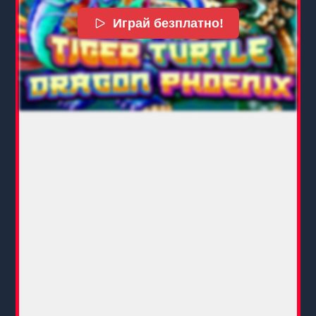
Играй безплатно!