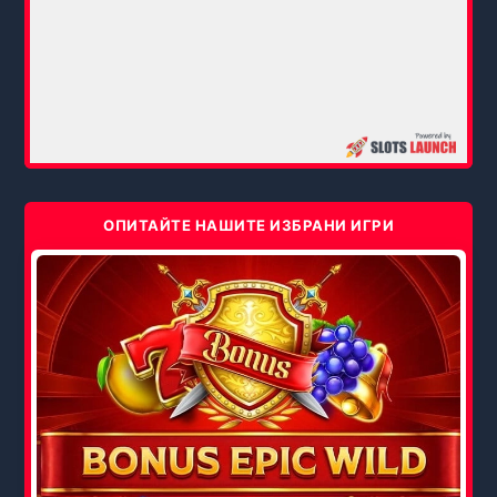
ОПИТАЙТЕ НАШИТЕ ИЗБРАНИ ИГРИ