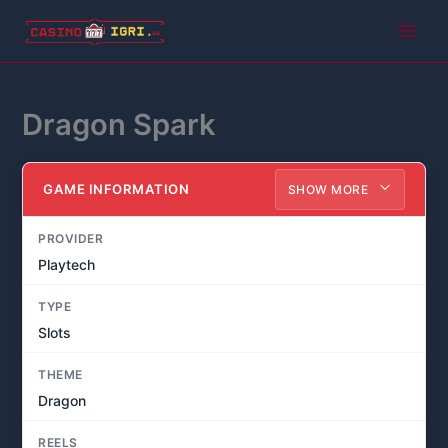
Skip
to
Main
content
Men
Dragon Spark
GAME INFORMATION
SHOW MORE
PROVIDER
Playtech
TYPE
Slots
THEME
Dragon
REELS