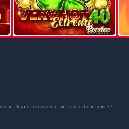
куван.
Задължителните полета са отбелязани с
*