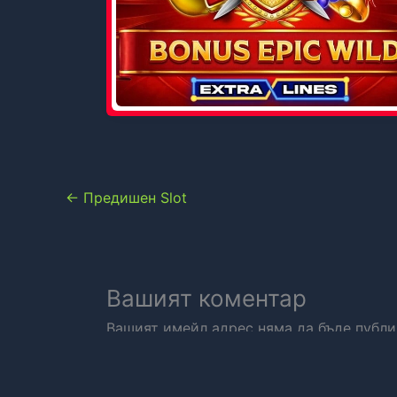
←
Предишен Slot
Вашият коментар
Вашият имейл адрес няма да бъде публи
Коментар:
*