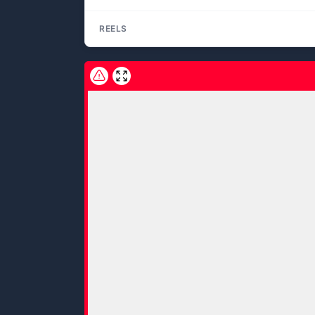
REELS