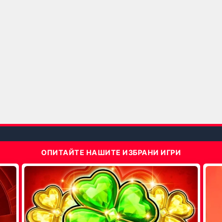
ОПИТАЙТЕ НАШИТЕ ИЗБРАНИ ИГРИ