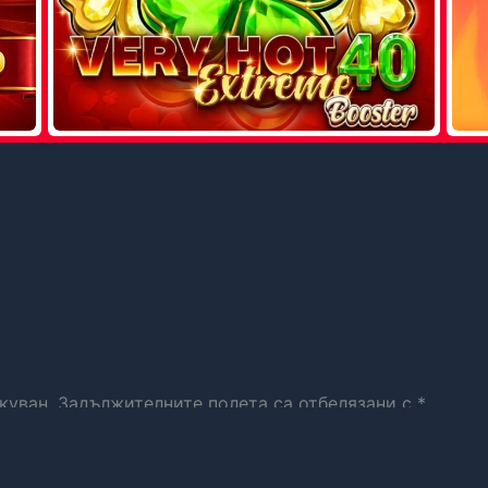
куван.
Задължителните полета са отбелязани с
*