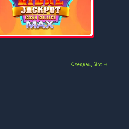
Следващ Slot
→