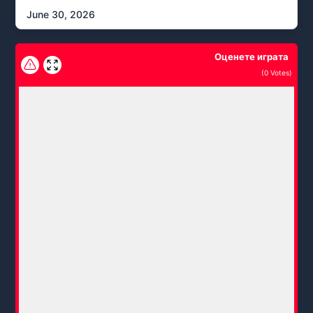
June 30, 2026
Оценете играта
(
0
Votes)