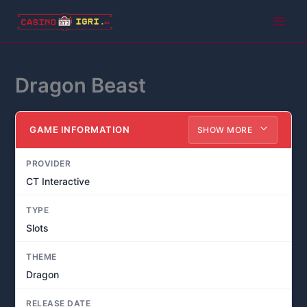
Skip
to
Main
content
Men
Dragon Beast
GAME INFORMATION
SHOW MORE
PROVIDER
CT Interactive
TYPE
Slots
THEME
Dragon
RELEASE DATE