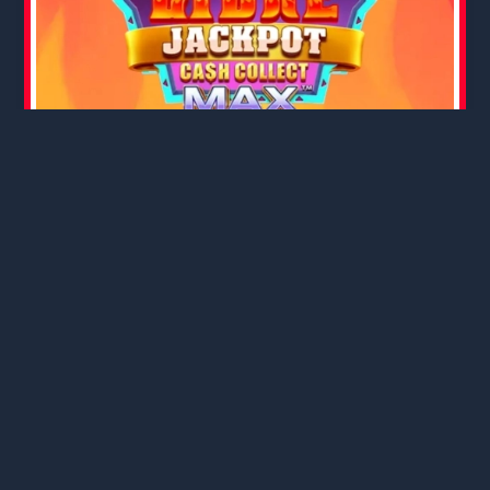
←
Предишен Slot
Следващ Slot
→
Вашият коментар
Вашият имейл адрес няма да бъде публикуван.
Задължителните полета са отбелязани с
*
Коментар:
*