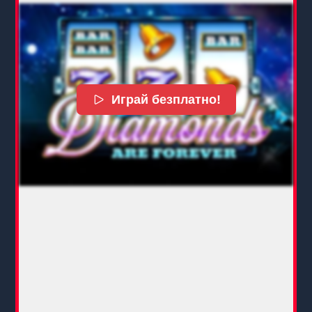
Играй безплатно!